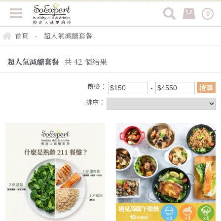
0
首頁
超人氣減醣套餐
-
超人氣減醣套餐
共
42
個結果
價格：
排序：