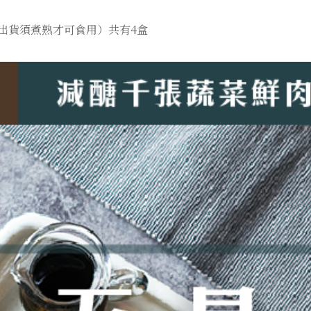
食出貨須煮熟才可食用）共有4盒